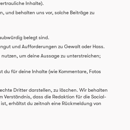
rtrauliche Inhalte).
, und behalten uns vor, solche Beiträge zu
aubwürdig belegt sind.
kengut und Aufforderungen zu Gewalt oder Hass.
nk nutzen, um deine Aussage zu unterstreichen;
t du für deine Inhalte (wie Kommentare, Fotos
chte Dritter darstellen, zu löschen. Wir behalten
m Verständnis, dass die Redaktion für die Social-
 ist, erhältst du zeitnah eine Rückmeldung von