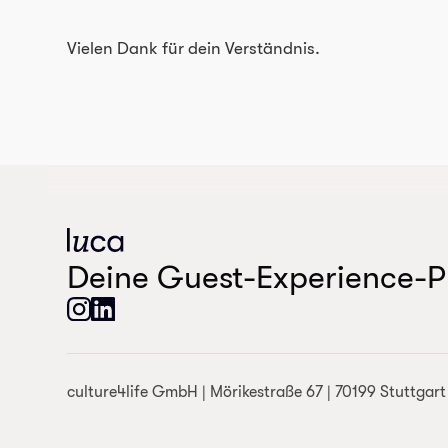
Vielen Dank für dein Verständnis.
Deine Guest-Experience-P
culture4life GmbH | Mörikestraße 67 | 70199 Stuttgar