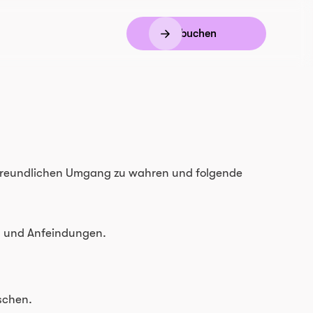
Demo buchen
nd freundlichen Umgang zu wahren und folgende
en und Anfeindungen.
öschen.