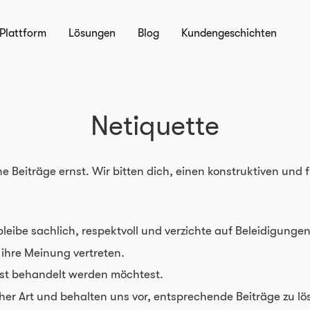
Plattform
Lösungen
Blog
Kundengeschichten
Netiquette
ine Beiträge ernst. Wir bitten dich, einen konstruktiven u
 bleibe sachlich, respektvoll und verzichte auf Beleidigung
 ihre Meinung vertreten.
bst behandelt werden möchtest.
cher Art und behalten uns vor, entsprechende Beiträge zu l