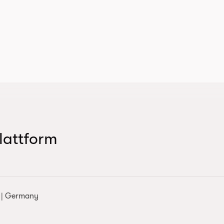
lattform
t | Germany