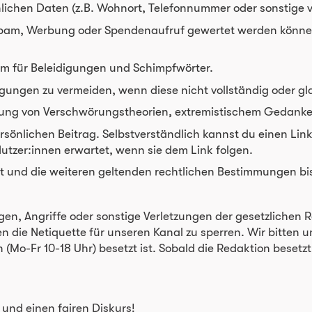
önlichen Daten (z.B. Wohnort, Telefonnummer oder sonstige ve
ls Spam, Werbung oder Spendenaufruf gewertet werden können
um für Beleidigungen und Schimpfwörter.
igungen zu vermeiden, wenn diese nicht vollständig oder gl
reitung von Verschwörungstheorien, extremistischem Gedan
persönlichen Beitrag. Selbstverständlich kannst du einen Li
Nutzer:innen erwartet, wenn sie dem Link folgen.
ht und die weiteren geltenden rechtlichen Bestimmungen bis
en, Angriffe oder sonstige Verletzungen der gesetzlichen Re
n die Netiquette für unseren Kanal zu sperren. Wir bitten u
(Mo-Fr 10-18 Uhr) besetzt ist. Sobald die Redaktion besetzt
und einen fairen Diskurs!