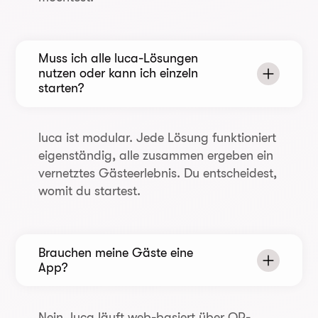
Muss ich alle luca-Lösungen
nutzen oder kann ich einzeln
starten?
luca ist modular. Jede Lösung funktioniert
eigenständig, alle zusammen ergeben ein
vernetztes Gästeerlebnis. Du entscheidest,
womit du startest.
Brauchen meine Gäste eine
App?
Nein. luca läuft web-basiert über QR-