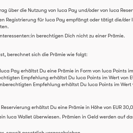
ertrag über die Nutzung von luca Pay und/oder von luca Rese
hen Registrierung für luca Pay empfängt oder tätigt die/de
ten.
nteressenten:in berechtigen Dich nicht zu einer Prämie.
st, berechnet sich die Prämie wie folgt:
luca Pay erhältst Du eine Prämie in Form von luca Points i
rechtigten Empfehlung erhältst Du luca Points im Wert von
enberechtigten Empfehlung erhältst Du luca Points im Wer
Reservierung erhältst Du eine Prämie in Höhe von EUR 30,0
Dein luca Wallet überwiesen. Prämien in Geld werden auf 
er, soweit gesetzlich vorgeschrieben.