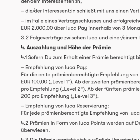
der/dem Interessenten:in,
– die/der Interessent:in schließt mit uns einen V
– im Falle eines Vertragsschlusses und erfolgreic
EUR 2.000,00 über luca Pay innerhalb von 3 Mona
3.2 Folgeverträge zwischen luca und einer/einem I
4. Auszahlung und Höhe der Prämie
4.1 Sofern Du zum Erhalt einer Prämie berechtigt bi
– Empfehlung von luca Pay:
Für die erste prämienberechtigte Empfehlung von 
EUR 100,00 („Level 1“). Ab der zweiten prämienbe
pro Empfehlung („Level 2“). Ab der fünften prämi
200 pro Empfehlung („Le-vel 3“).
– Empfehlung von luca Reservierung:
Für jede prämienberechtigte Empfehlung von luca 
4.2 Prämien in Form von luca Points werden auf 
überwiesen.
4.3 Die Prämie versteht sich zuzüglich Umsatzsteu