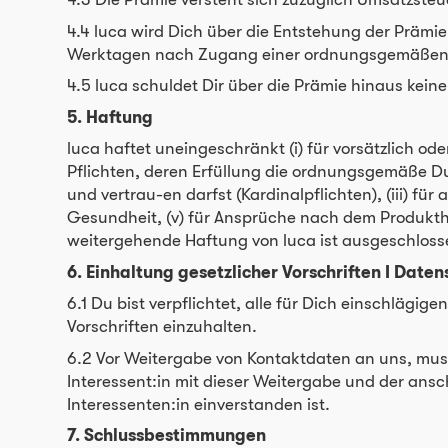
4.4 luca wird Dich über die Entstehung der Prämi
Werktagen nach Zugang einer ordnungsgemäßen Re
4.5 luca schuldet Dir über die Prämie hinaus kein
5. Haftung
luca haftet uneingeschränkt (i) für vorsätzlich ode
Pflichten, deren Erfüllung die ordnungsgemäße D
und vertrau-en darfst (Kardinalpflichten), (iii) fü
Gesundheit, (v) für Ansprüche nach dem Produktha
weitergehende Haftung von luca ist ausgeschloss
6. Einhaltung gesetzlicher Vorschriften I Daten
6.1 Du bist verpflichtet, alle für Dich einschläg
Vorschriften einzuhalten.
6.2 Vor Weitergabe von Kontaktdaten an uns, musst
Interessent:in mit dieser Weitergabe und der a
Interessenten:in einverstanden ist.
7. Schlussbestimmungen