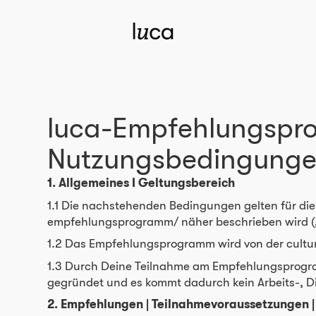
luca-Empfehlungsp
Nutzungsbedingung
1. Allgemeines I Geltungsbereich
1.1 Die nachstehenden Bedingungen gelten für d
empfehlungsprogramm/ näher beschrieben wird 
1.2 Das Empfehlungsprogramm wird von der culture
1.3 Durch Deine Teilnahme am Empfehlungsprogram
gegründet und es kommt dadurch kein Arbeits-, Di
2. Empfehlungen | Teilnahmevoraussetzungen 