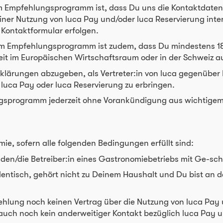
em Empfehlungsprogramm ist, dass Du uns die Kontaktdaten
iner Nutzung von luca Pay und/oder luca Reservierung inter
 Kontaktformular erfolgen.
m Empfehlungsprogramm ist zudem, dass Du mindestens 18 J
keit im Europäischen Wirtschaftsraum oder in der Schweiz a
Erklärungen abzugeben, als Vertreter:in von luca gegenüber
 luca Pay oder luca Reservierung zu erbringen.
ungsprogramm jederzeit ohne Vorankündigung aus wichtige
mie, sofern alle folgenden Bedingungen erfüllt sind:
 den/die Betreiber:in eines Gastronomiebetriebs mit Ge-sch
enidentisch, gehört nicht zu Deinem Haushalt und Du bist an
fehlung noch keinen Vertrag über die Nutzung von luca Pay
auch noch kein anderweitiger Kontakt bezüglich luca Pay 