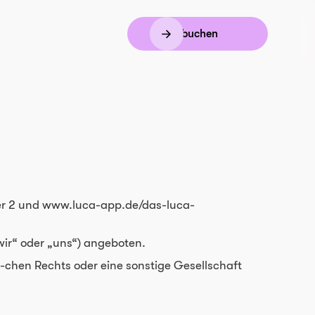
Demo buchen
fer 2 und www.luca-app.de/das-luca-
wir“ oder „uns“) angeboten.
-chen Rechts oder eine sonstige Gesellschaft