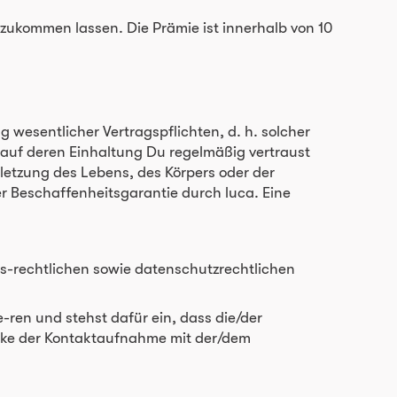
zukommen lassen. Die Prämie ist innerhalb von 10
ng wesentlicher Vertragspflichten, d. h. solcher
auf deren Einhaltung Du regelmäßig vertraust
erletzung des Lebens, des Körpers oder der
r Beschaffenheitsgarantie durch luca. Eine
rbs-rechtlichen sowie datenschutzrechtlichen
-ren und stehst dafür ein, dass die/der
cke der Kontaktaufnahme mit der/dem