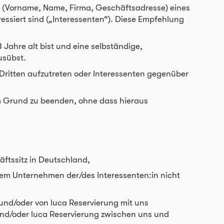
 (Vorname, Name, Firma, Geschäftsadresse) eines
essiert sind („Interessenten“). Diese Empfehlung
ahre alt bist und eine selbständige,
usübst.
 Dritten aufzutreten oder Interessenten gegenüber
m Grund zu beenden, ohne dass hieraus
äftssitz in Deutschland,
 dem Unternehmen der/des Interessenten:in nicht
 und/oder von luca Reservierung mit uns
und/oder luca Reservierung zwischen uns und