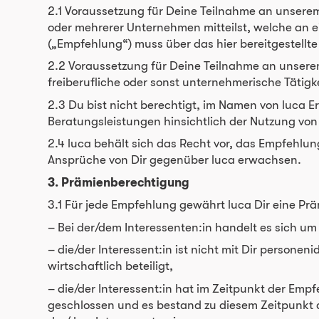
2.1 Voraussetzung für Deine Teilnahme an unser
oder mehrerer Unternehmen mitteilst, welche an e
(„Empfehlung“) muss über das hier bereitgestellte
2.2 Voraussetzung für Deine Teilnahme an unsere
freiberufliche oder sonst unternehmerische Tätig
2.3 Du bist nicht berechtigt, im Namen von luca 
Beratungsleistungen hinsichtlich der Nutzung von
2.4 luca behält sich das Recht vor, das Empfehl
Ansprüche von Dir gegenüber luca erwachsen.
3. Prämienberechtigung
3.1 Für jede Empfehlung gewährt luca Dir eine Prä
– Bei der/dem Interessenten:in handelt es sich um
– die/der Interessent:in ist nicht mit Dir person
wirtschaftlich beteiligt,
– die/der Interessent:in hat im Zeitpunkt der Emp
geschlossen und es bestand zu diesem Zeitpunkt 