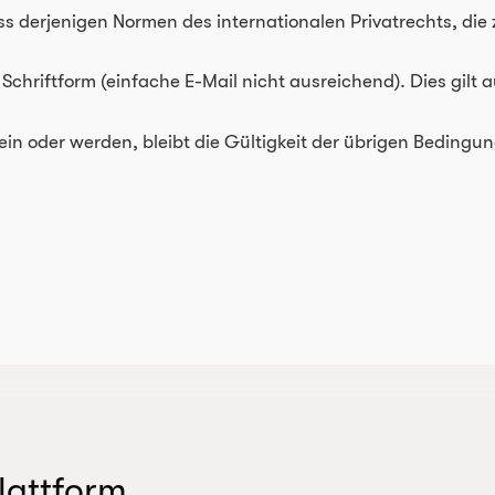
ss derjenigen Normen des internationalen Privatrechts, di
chriftform (einfache E-Mail nicht ausreichend). Dies gilt
sein oder werden, bleibt die Gültigkeit der übrigen Bedingu
lattform